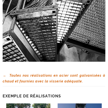
→ Toutes nos réalisations en acier sont galvanisées à
chaud et fournies avec la visserie adéquate.
EXEMPLE DE RÉALISATIONS