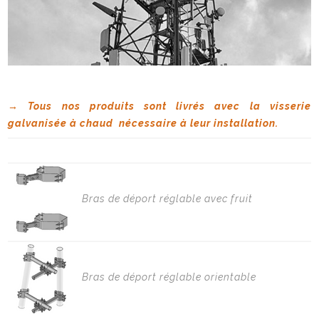
→ Tous nos produits sont livrés avec la visserie
galvanisée à chaud nécessaire à leur installation.
Bras de déport réglable avec fruit
Bras de déport réglable orientable