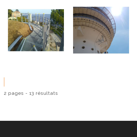
1
2
2 pages - 13 résultats